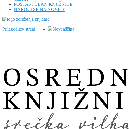
POSTANI ČLAN KNJIŽNICE
NAROČI SE NA NOVICE
Prilagoditev strani