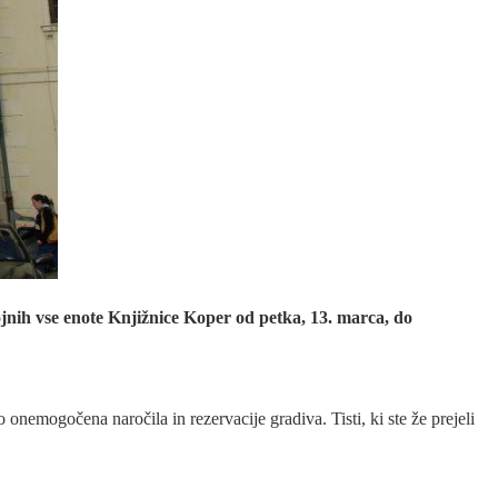
tojnih vse enote Knjižnice Koper od petka, 13. marca, do
onemogočena naročila in rezervacije gradiva. Tisti, ki ste že prejeli