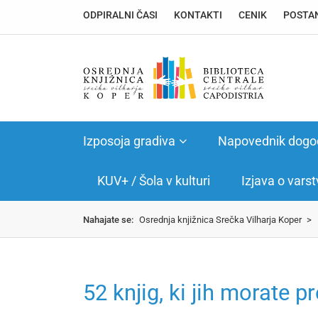
ODPIRALNI ČASI
KONTAKTI
CENIK
POSTAN
Izposoja gradiva
Napovednik dogo
KUV+ / Šola v kulturi
Izjava o vars
Nahajate se:
Osrednja knjižnica Srečka Vilharja Koper
>
52 knjig, ki jih morate 