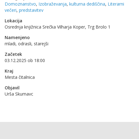
Domoznanstvo
,
Izobraževanja
,
kulturna dediščina
,
Literarni
večeri
,
predstavitev
Lokacija
Osrednja knjižnica Srečka Vilharja Koper, Trg Brolo 1
Namenjeno
mladi, odrasli, starejši
Začetek
03.12.2025 ob 18:00
Kraj
Mesta čitalnica
Objavil
Urša Skumavc