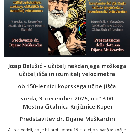
Josip Belušić – učitelj nekdanjega moškega
učiteljišča in izumitelj velocimetra
ob 150-letnici koprskega učiteljišča
sreda, 3. december 2025, ob 18.00
Mestna čitalnica Knjižnice Koper
Predstavitev dr. Dijane Muškardin
Ali ste vedeli, da je bil proti koncu 19. stoletja v pariške kočije