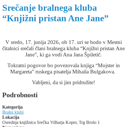
Srečanje bralnega kluba
“Knjižni pristan Ane Jane”
V sredo, 17. junija 2026, ob 17. uri se bodo v Mestni
čitalnici srečali člani bralnega kluba “Knjižni pristan Ane
Jane”, ki ga vodi Ana Jana Špiletič.
Tokratni pogovor bo povezovala knjiga “Mojster in
Margareta” ruskega pisatelja Mihaila Bulgakova.
Vabljeni, da si jim pridružite!
Podrobnosti
Kategorija
Bralni klubi
Lokacija
Osrednja knjižnica Srečka Vilharja Koper, Trg Brolo 1