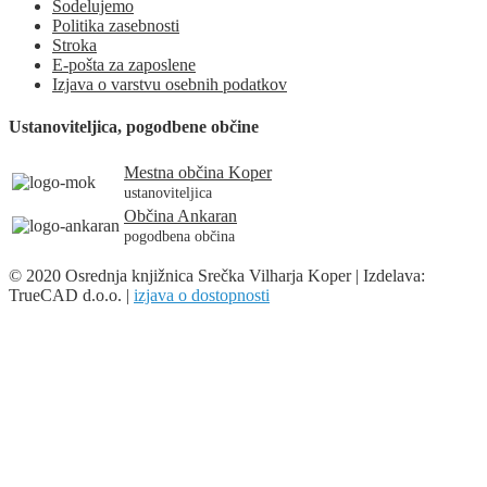
Sodelujemo
Politika zasebnosti
Stroka
E-pošta za zaposlene
Izjava o varstvu osebnih podatkov
Ustanoviteljica, pogodbene občine
Mestna občina Koper
ustanoviteljica
Občina Ankaran
pogodbena občina
© 2020 Osrednja knjižnica Srečka Vilharja Koper | Izdelava:
TrueCAD d.o.o. |
izjava o dostopnosti