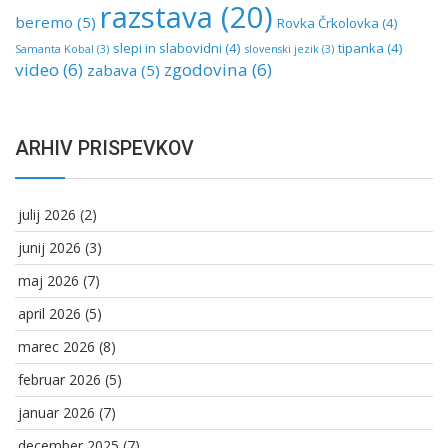
razstava
(20)
beremo
(5)
Rovka Črkolovka
(4)
slepi in slabovidni
(4)
tipanka
(4)
Samanta Kobal
(3)
slovenski jezik
(3)
video
(6)
zgodovina
(6)
zabava
(5)
ARHIV PRISPEVKOV
julij 2026
(2)
junij 2026
(3)
maj 2026
(7)
april 2026
(5)
marec 2026
(8)
februar 2026
(5)
januar 2026
(7)
december 2025
(7)