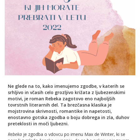
Ne glede na to, kako imenujemo zgodbe, v katerih se
srhljivo in včasih celo grozljivo križata z ljubezenskimi
motivi, je roman Rebeka zagotovo eno najboljših
tovrstnih literarnih del. Ta brezčasna klasika je
mojstrovina skrivnosti, romantike in napetosti,
enostavno gotska zgodba o boju dobrega in zla, duhov
preteklosti in moči ljubezni.
Rebeka
je zgodba o vdovcu po imenu Max de Winter, ki se