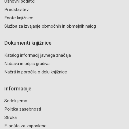
Osnovni podatki
Predstavitev
Enote knjižnice
Služba za izvajanje območnih in obmejnih nalog
Dokumenti knjižnice
Katalog informacij javnega značaja
Nabava in odpis gradiva
Načrti in poročila o delu knjižnice
Informacije
Sodelujemo
Politika zasebnosti
Stroka
E-pošta za zaposlene