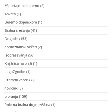
#športajmoinberemo
(2)
Anketa
(1)
Beremo dojenčkom
(1)
Bralna srečanja
(41)
Dogodki
(153)
domoznanski večeri
(2)
Izobraževanja
(56)
Knjižnica na plaži
(1)
LegoZgodbe
(1)
Literarni večeri
(72)
novičnik
(3)
o branju
(159)
Poletna bralna dogodivščina
(1)