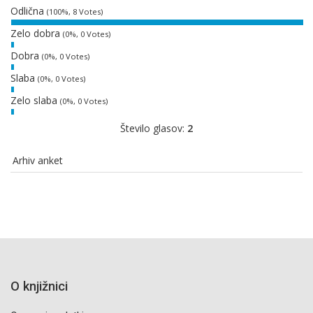
Odlična
(100%, 8 Votes)
Zelo dobra
(0%, 0 Votes)
Dobra
(0%, 0 Votes)
Slaba
(0%, 0 Votes)
Zelo slaba
(0%, 0 Votes)
Število glasov:
2
Arhiv anket
O knjižnici