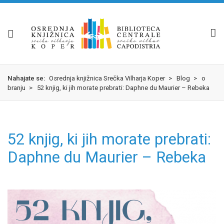
Nahajate se:
Osrednja knjižnica Srečka Vilharja Koper
>
Blog
>
o
branju
>
52 knjig, ki jih morate prebrati: Daphne du Maurier – Rebeka
52 knjig, ki jih morate prebrati:
Daphne du Maurier – Rebeka