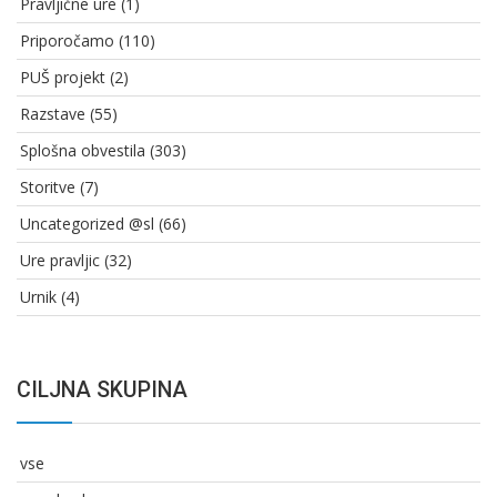
Pravljične ure
(1)
Priporočamo
(110)
PUŠ projekt
(2)
Razstave
(55)
Splošna obvestila
(303)
Storitve
(7)
Uncategorized @sl
(66)
Ure pravljic
(32)
Urnik
(4)
CILJNA SKUPINA
vse