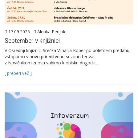
17.09.2025
Alenka Penjak
September v knjižnici
V Osrednji knjižnici Srečka Vilharja Koper po poletnem predahu
vstopamo v novo prireditveno sezono ter vas
z Novičnikom znova vabimo k obisku dogodk ...
[ preberi več ]