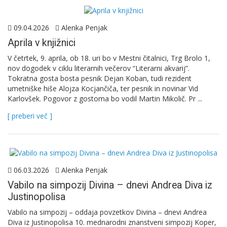
09.04.2026
Alenka Penjak
Aprila v knjižnici
V četrtek, 9. aprila, ob 18. uri bo v Mestni čitalnici, Trg Brolo 1,
nov dogodek v ciklu literarnih večerov “Literarni akvarij”.
Tokratna gosta bosta pesnik Dejan Koban, tudi rezident
umetniške hiše Alojza Kocjančiča, ter pesnik in novinar Vid
Karlovšek. Pogovor z gostoma bo vodil Martin Mikolič. Pr ...
[ preberi več ]
06.03.2026
Alenka Penjak
Vabilo na simpozij Divina – dnevi Andrea Diva iz
Justinopolisa
Vabilo na simpozij – oddaja povzetkov Divina – dnevi Andrea
Diva iz Justinopolisa 10. mednarodni znanstveni simpozij Koper,