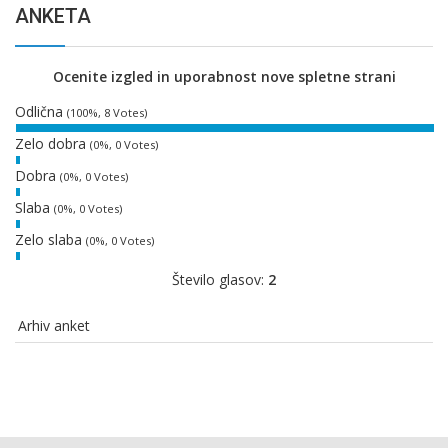
ANKETA
Ocenite izgled in uporabnost nove spletne strani
Odlična
(100%, 8 Votes)
Zelo dobra
(0%, 0 Votes)
Dobra
(0%, 0 Votes)
Slaba
(0%, 0 Votes)
Zelo slaba
(0%, 0 Votes)
Število glasov:
2
Arhiv anket