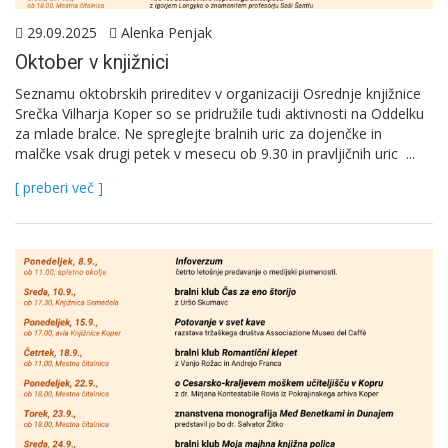
29.09.2025
Alenka Penjak
Oktober v knjižnici
Seznamu oktobrskih prireditev v organizaciji Osrednje knjižnice
Srečka Vilharja Koper so se pridružile tudi aktivnosti na Oddelku
za mlade bralce. Ne spreglejte bralnih uric za dojenčke in
malčke vsak drugi petek v mesecu ob 9.30 in pravljičnih uric ...
[ preberi več ]