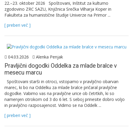
22.–23. oktober 2026 Spoštovani, Inštitut za kulturno
zgodovino ZRC SAZU, Knjižnica Srečka Vilharja Koper in
Fakulteta za humanistične študije Univerze na Primor ...
[ preberi več ]
04.03.2026
Alenka Penjak
Pravljični dogodki Oddelka za mlade bralce v
mesecu marcu
Spoštovani starši in otroci, vstopamo v pravljično obarvan
marec, ki bo na Oddelku za mlade bralce pričaral pravljične
dogodke. Vabimo vas na pravljične urice ob četrtkih, ki so
namenjen otrokom od 3 do 6 let. S seboj prinesite dobro voljo
in pravljično razposajenost. Vidimo se na Oddelk ...
[ preberi več ]