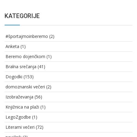
KATEGORIJE
#športajmoinberemo
(2)
Anketa
(1)
Beremo dojenčkom
(1)
Bralna srečanja
(41)
Dogodki
(153)
domoznanski večeri
(2)
Izobraževanja
(56)
Knjižnica na plaži
(1)
LegoZgodbe
(1)
Literarni večeri
(72)