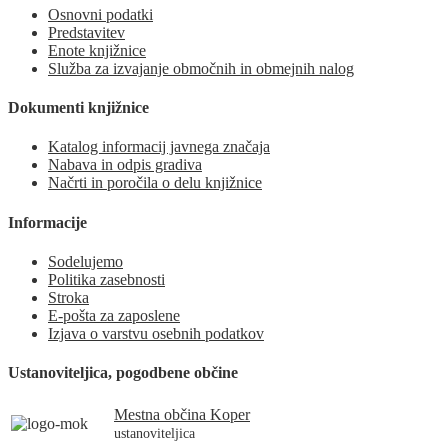
Osnovni podatki
Predstavitev
Enote knjižnice
Služba za izvajanje območnih in obmejnih nalog
Dokumenti knjižnice
Katalog informacij javnega značaja
Nabava in odpis gradiva
Načrti in poročila o delu knjižnice
Informacije
Sodelujemo
Politika zasebnosti
Stroka
E-pošta za zaposlene
Izjava o varstvu osebnih podatkov
Ustanoviteljica, pogodbene občine
Mestna občina Koper
ustanoviteljica