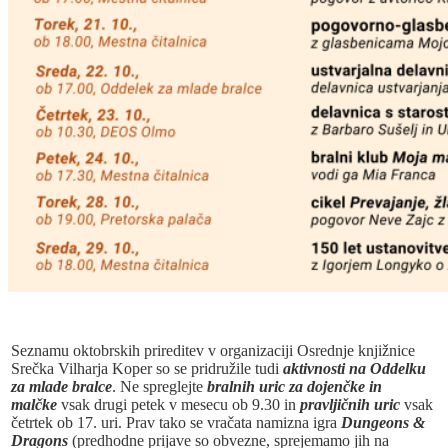
Seznamu oktobrskih prireditev v organizaciji Osrednje knjižnice
Srečka Vilharja Koper so se pridružile tudi
aktivnosti na Oddelku
za mlade bralce
. Ne spreglejte
bralnih uric za dojenčke in
malčke
vsak drugi petek v mesecu ob 9.30 in
pravljičnih uric
vsak
četrtek ob 17. uri. Prav tako se vračata namizna igra
Dungeons &
Dragons
(predhodne prijave so obvezne, sprejemamo jih na