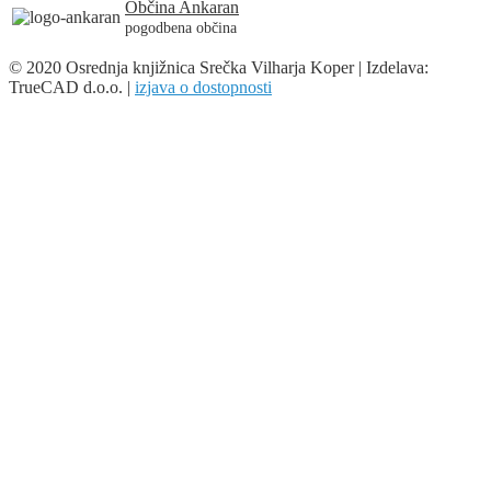
Občina Ankaran
pogodbena občina
© 2020 Osrednja knjižnica Srečka Vilharja Koper | Izdelava:
TrueCAD d.o.o. |
izjava o dostopnosti