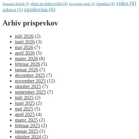
video
(6)
slepi in slabovidni
(4)
tipanka
(4)
Samanta Kobal
(3)
slovenski jezik
(3)
zgodovina
(6)
zabava
(5)
Arhiv prispevkov
julij 2026
(2)
junij 2026
(3)
maj 2026
(7)
april 2026
(5)
marec 2026
(8)
februar 2026
(5)
januar 2026
(7)
december 2025
(7)
november 2025
(12)
oktober 2025
(7)
september 2025
(7)
julij 2025
(2)
junij 2025
(2)
maj 2025
(5)
april 2025
(4)
marec 2025
(2)
februar 2025
(2)
januar 2025
(1)
oktober 2024
(2)