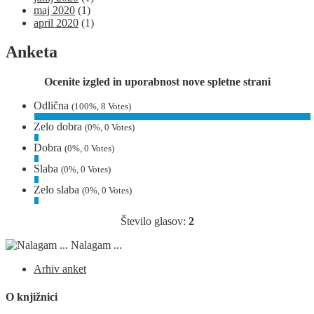
maj 2020
(1)
april 2020
(1)
Anketa
Ocenite izgled in uporabnost nove spletne strani
Odlična
(100%, 8 Votes)
Zelo dobra
(0%, 0 Votes)
Dobra
(0%, 0 Votes)
Slaba
(0%, 0 Votes)
Zelo slaba
(0%, 0 Votes)
Število glasov:
2
Nalagam ...
Arhiv anket
O knjižnici