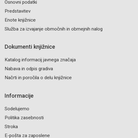
Osnovni podatki
Predstavitev
Enote knjižnice
Služba za izvajanje območnih in obmejnih nalog
Dokumenti knjižnice
Katalog informacij javnega značaja
Nabava in odpis gradiva
Načrti in poročila o delu knjižnice
Informacije
Sodelujemo
Politika zasebnosti
Stroka
E-pošta za zaposlene