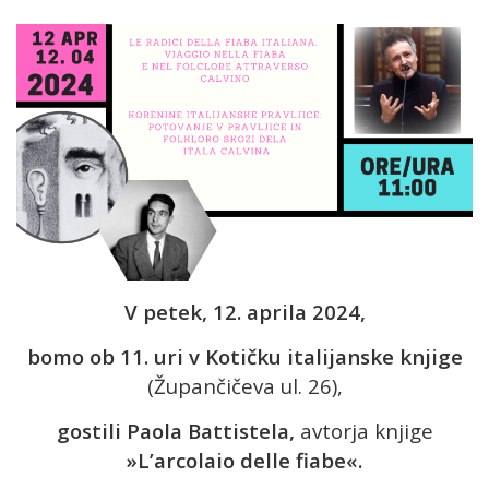
V petek, 12. aprila 2024,
bomo ob 11. uri v Kotičku italijanske knjige
(Župančičeva ul. 26),
gostili Paola Battistela,
avtorja knjige
»L’arcolaio delle fiabe«.