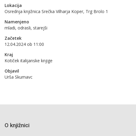
Lokacija
Osrednja knjižnica Srečka Vilharja Koper, Trg Brolo 1
Namenjeno
mladi, odrasli, starejši
Začetek
12.04.2024 ob 11:00
Kraj
Kotiček italijanske knjige
Objavil
Urša Skumavc
O knjižnici